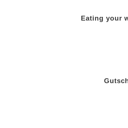
Eating your 
Gutsch