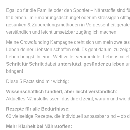
Egal ob für die Familie oder den Sportler – Nährstoffe sind 
fit bleiben. Im Ernährungsdschungel oder im stressigen Allta
gesunken & Zubereitungsmethoden in Vergessenheit geraten 
verständlich und leicht umsetzbar zugänglich machen.
Meine Crowdfunding Kampagne dreht sich um mein zweites Ko
Leben deiner Liebsten schaffen soll. Es geht darum, zu zeig
Leben bringst. In einer Welt voller verarbeiteter Lebensmit
Schritt für Schritt
dabei
unterstützt
,
gesünder zu leben
un
bringen!
Diese 5 Facts sind mir wichtig:
Wissenschaftlich fundiert, aber leicht verständlich:
Aktuelles Nährstoffwissen, das direkt zeigt, warum und wie 
Rezepte für alle Bedürfnisse:
60 vielseitige Rezepte, die individuell anpassbar sind – ob 
Mehr Klarheit bei Nährstoffen: