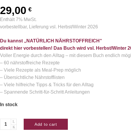
29,00
€
Enthält 7% MwSt.
vorbestellbar, Lieferung vsl. Herbst/Winter 2026
Du kannst „NATÜRLICH NÄHRSTOFFREICH“
direkt hier
vorbestellen
! Das Buch wird vsl. Herbst/Winter 20
Voller Energie durch den Alltag – mit diesem Buch endlich mögl
– 60 nährstoffreiche Rezepte
– Viele Rezepte als Meal-Prep möglich
– Übersichtliche Nährstofflisten
– Viele hilfreiche Tipps & Tricks für den Alltag
– Spannende Schritt-für-Schritt Anleitungen
In stock
Quantity
Add to cart