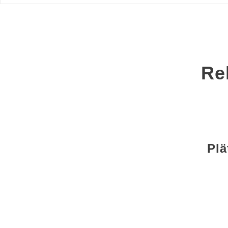
Re
Plä