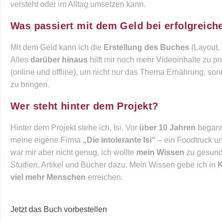
versteht oder im Alltag umsetzen kann.
Was passiert mit dem Geld bei erfolgrei
Mit dem Geld kann ich die
Erstellung des Buches
(Layout, 
Alles
darüber hinaus
hilft mir noch mehr Videoinhalte zu pro
(online und offline), um nicht nur das Thema Ernährung, so
zu bringen.
Wer steht hinter dem Projekt?
Hinter dem Projekt stehe ich, Isi. Vor
über 10 Jahren
begann 
meine eigene Firma
„Die intolerante Isi“
– ein Foodtruck un
war mir aber nicht genug, ich wollte
mein Wissen
zu gesund
Studien, Artikel und Bücher dazu. Mein Wissen gebe ich in
viel mehr Menschen
erreichen.
Jetzt das Buch vorbestellen