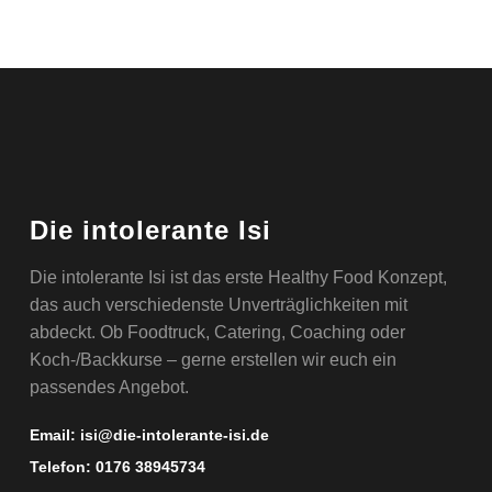
Die intolerante Isi
Die intolerante Isi ist das erste Healthy Food Konzept,
das auch verschiedenste Unverträglichkeiten mit
abdeckt. Ob Foodtruck, Catering, Coaching oder
Koch-/Backkurse – gerne erstellen wir euch ein
passendes Angebot.
Email:
isi@die-intolerante-isi.de
Telefon:
0176 38945734