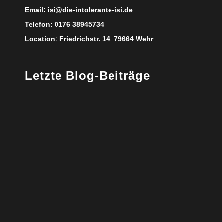
Email:
isi@die-intolerante-isi.de
Telefon:
0176 38945734
Location:
Friedrichstr. 14, 79664 Wehr
Letzte Blog-Beiträge