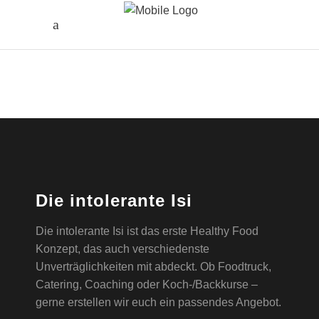
Die intolerante Isi
Die intolerante Isi ist das erste Healthy Food
Konzept, das auch verschiedenste
Unverträglichkeiten mit abdeckt. Ob Foodtruck,
Catering, Coaching oder Koch-/Backkurse –
gerne erstellen wir euch ein passendes Angebot.