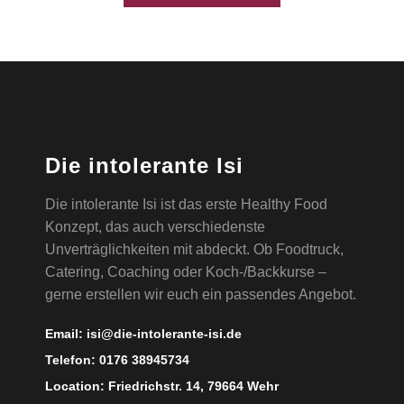
Die intolerante Isi
Die intolerante Isi ist das erste Healthy Food
Konzept, das auch verschiedenste
Unverträglichkeiten mit abdeckt. Ob Foodtruck,
Catering, Coaching oder Koch-/Backkurse –
gerne erstellen wir euch ein passendes Angebot.
Email:
isi@die-intolerante-isi.de
Telefon:
0176 38945734
Location:
Friedrichstr. 14, 79664 Wehr