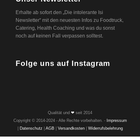
Erhalte ab sofort den „Die intolerante Isi
Newsletter“ mit den neuesten Infos zu Foodtruck,
Catering, Health Coaching und was du sonst
noch auf keinen Fall verpassen solltest.
Folge uns auf Instagram
Qualität und
❤
seit 2014
Copyright © 2014-2024 - Alle Rechte vorbehalten. -
Impressum
|
Datenschutz
|
AGB
|
Versandkosten
|
Widerrufsbelehrung