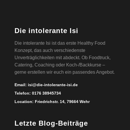
Die intolerante Isi
Die intolerante Isi ist das erste Healthy Food
Konzept, das auch verschiedenste
Unverträglichkeiten mit abdeckt. Ob Foodtruck,
Catering, Coaching oder Koch-/Backkurse –
gerne erstellen wir euch ein passendes Angebot.
Email:
isi@die-intolerante-isi.de
Telefon:
0176 38945734
Location:
Friedrichstr. 14, 79664 Wehr
Letzte Blog-Beiträge