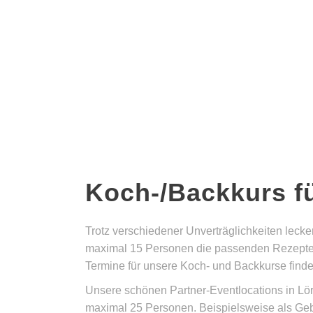
Koch-/Backkurs f
Trotz verschiedener Unverträglichkeiten leck
maximal 15 Personen die passenden Rezepte un
Termine für unsere Koch- und Backkurse finde
Unsere schönen Partner-Eventlocations in Lö
maximal 25 Personen. Beispielsweise als Geb