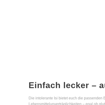
Einfach lecker – a
Die intolerante Isi bietet euch die passend
Lebensmittelunverträglichkeiten – egal ob glu