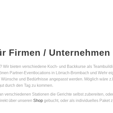
ür Firmen / Unternehmen
? Wir bieten verschiedene Koch- und Backkurse als Teambuildi
önen Partner-Eventlocations in Lörrach-Brombach und Wehr eig
e Wünsche und Bedürfnisse angepasst werden. Möglich wäre z.
m gut durch den Tag zu kommen.
verschiedenen Stationen die Gerichte selbst zubereiten, oder d
irekt über unseren
Shop
gebucht, oder als individuelles Paket 