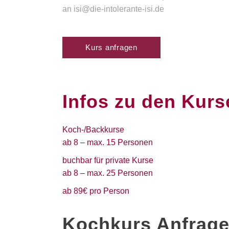
an isi@die-intolerante-isi.de
Kurs anfragen
Infos zu den Kurs
Koch-/Backkurse
ab 8 – max. 15 Personen
buchbar für private Kurse
ab 8 – max. 25 Personen
ab 89€ pro Person
Kochkurs Anfrage 