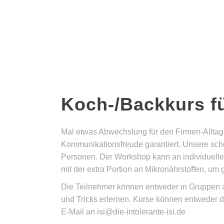
Koch-/Backkurs f
Mal etwas Abwechslung für den Firmen-Alltag
Kommunikationsfreude garantiert. Unsere sch
Personen. Der Workshop kann an individuell
mit der extra Portion an Mikronährstoffen, u
Die Teilnehmer können entweder in Gruppen an 
und Tricks erlernen. Kurse können entweder d
E-Mail an isi@die-intolerante-isi.de