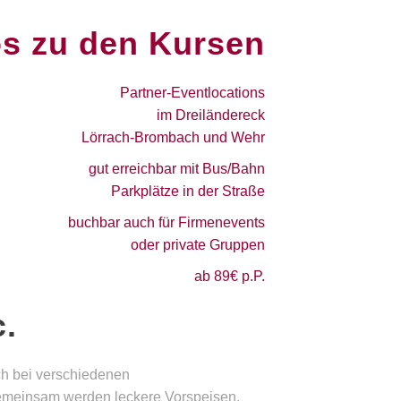
os zu den Kursen
Partner-Eventlocations
im Dreiländereck
Lörrach-Brombach und Wehr
gut erreichbar mit Bus/Bahn
Parkplätze in der Straße
buchbar auch für Firmenevents
oder private Gruppen
ab 89€ p.P.
c.
ch bei verschiedenen
. Gemeinsam werden leckere Vorspeisen,