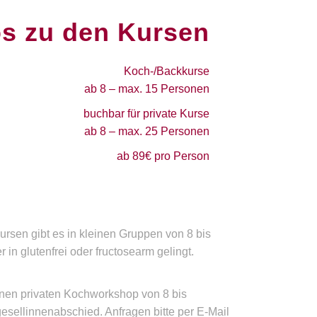
os zu den Kursen
Koch-/Backkurse
ab 8 – max. 15 Personen
buchbar für private Kurse
ab 8 – max. 25 Personen
ab 89€ pro Person
rsen gibt es in kleinen Gruppen von 8 bis
n glutenfrei oder fructosearm gelingt.
inen privaten Kochworkshop von 8 bis
sellinnenabschied. Anfragen bitte per E-Mail