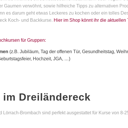
r Gaumen verwöhnt, sowie hilfreiche Tipps zu alternativen Pr
nn es darum geht etwas Leckeres zu kochen oder ein tolles Des
reck Koch- und Backkurse.
Hier im Shop könnt ihr die aktuellen
Kochkursen für Gruppen:
hmen
(z.B. Jubiläum, Tag der offenen Tür, Gesundheitstag, Weih
Geburtstagsfeier, Hochzeit, JGA, …)
 im Dreiländereck
 Lörrach-Brombach sind perfekt ausgestattet für Kurse von 8-2