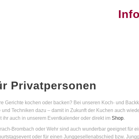
Inf
ür Privatpersonen
ere Gerichte kochen oder backen? Bei unseren Koch- und Backku
d Techniken dazu – damit in Zukunft der Kuchen auch wieder i
t ihr auch in unserem Eventkalender oder direkt im
Shop
.
rrach-Brombach oder Wehr sind auch wunderbar geeignet für e
urtstagsevent oder für einen Junggesellenabschied bzw. Jungge