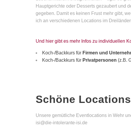
Hauptgerichte oder Desserts gezaubert und de
gegeben. Damit es keinen Frust mehr gibt, we
ich an verschiedenen Locations im Dreilände
Und hier gibt es mehr Infos zu individuellen 
Koch-/Backkurs für
Firmen und Unterne
Koch-/Backkurs für
Privatpersonen
(z.B. 
Schöne Locations
Unsere gemütliche Eventlocations in Wehr und
isi@die-intolerante-isi.de