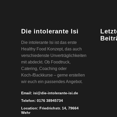
Die intolerante Isi
Letzt
Beit
Die intolerante Isi ist das erste
Healthy Food Konzept, das auch
verschiedenste Unverträglichkeiten
mit abdeckt. Ob Foodtruck,
Catering, Coaching oder
Koch-/Backkurse – gerne erstellen
wir euch ein passendes Angebot.
Email:
isi@die-intolerante-isi.de
Telefon:
0176 38945734
Location:
Friedrichstr. 14, 79664
Wehr