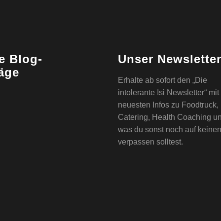
e Blog-
Unser Newslette
räge
Erhalte ab sofort den „Die
intolerante Isi Newsletter“ mi
neuesten Infos zu Foodtruck,
Catering, Health Coaching u
was du sonst noch auf keinen
verpassen solltest.