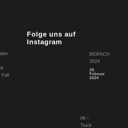
r
Folge uns auf
Instagram
t den
BIOFACH
2024
nd
26.
Februar
 Fall
2024
#6 –
Truck