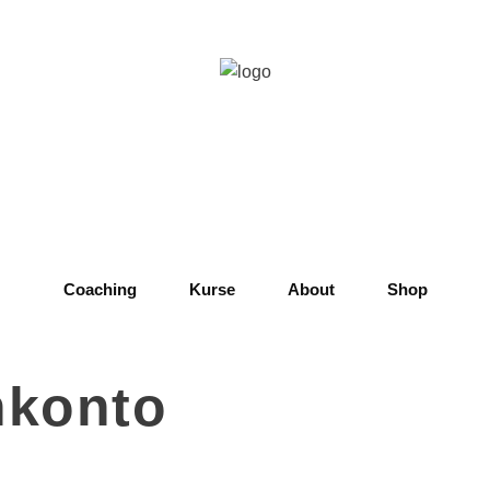
Coaching
Kurse
About
Shop
­konto