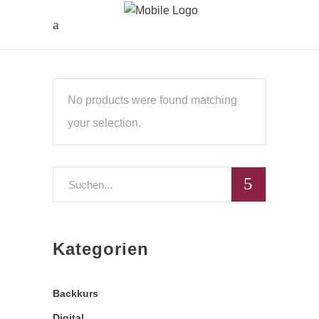
No products were found matching
your selection.
Search
for:
Kategorien
Backkurs
Digital