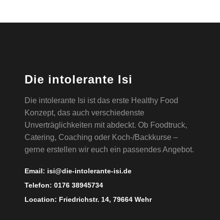
Die intolerante Isi
Die intolerante Isi ist das erste Healthy Food
Konzept, das auch verschiedenste
Unverträglichkeiten mit abdeckt. Ob Foodtruck,
Catering, Coaching oder Koch-/Backkurse –
gerne erstellen wir euch ein passendes Angebot.
Email:
isi@die-intolerante-isi.de
Telefon:
0176 38945734
Location:
Friedrichstr. 14, 79664 Wehr