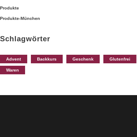
Produkte
Produkte-München
Schlagwörter
Advent
Backkurs
Geschenk
Glutenfrei
Waren