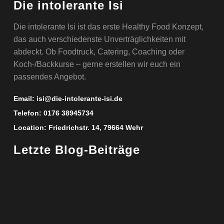
Die intolerante Isi
Die intolerante Isi ist das erste Healthy Food Konzept,
das auch verschiedenste Unverträglichkeiten mit
abdeckt. Ob Foodtruck, Catering, Coaching oder
Koch-/Backkurse – gerne erstellen wir euch ein
passendes Angebot.
Email:
isi@die-intolerante-isi.de
Telefon:
0176 38945734
Location:
Friedrichstr. 14, 79664 Wehr
Letzte Blog-Beiträge