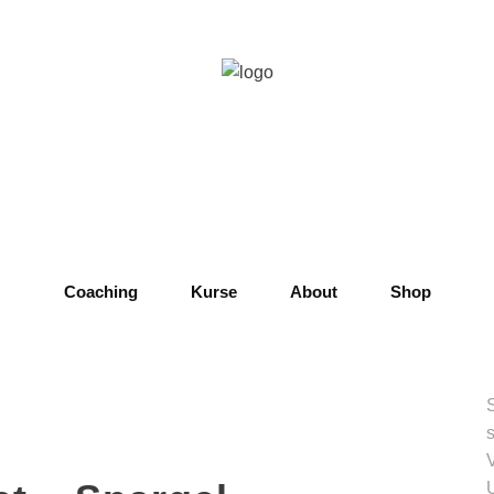
Coaching
Kurse
About
Shop
s
U