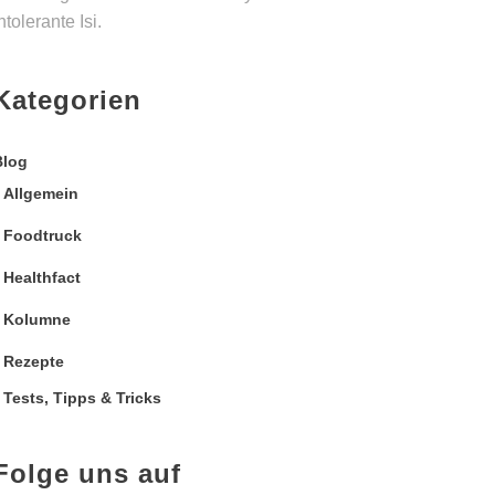
ntolerante Isi.
Kategorien
Blog
Allgemein
Foodtruck
Healthfact
Kolumne
Rezepte
Tests, Tipps & Tricks
Folge uns auf