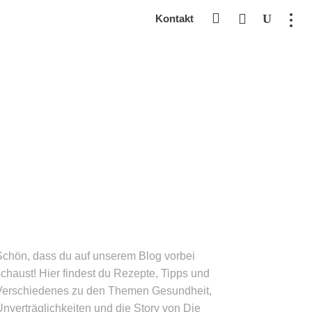
Kontakt
Schön, dass du auf unserem Blog vorbei
chaust! Hier findest du Rezepte, Tipps und
Verschie­denes zu den Themen Gesund­heit,
nverträg­lichkeiten und die Story von Die