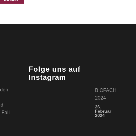
r
Folge uns auf
Instagram
t den
BIOFACH
2024
nd
26.
Februar
 Fall
2024