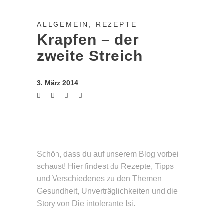
ALLGEMEIN
,
REZEPTE
Krapfen – der
zweite Streich
3. März 2014
Schön, dass du auf unserem Blog vorbei
schaust! Hier findest du Rezepte, Tipps
und Verschie­denes zu den Themen
Gesund­heit, Unverträg­lichkeiten und die
Story von Die intolerante Isi.