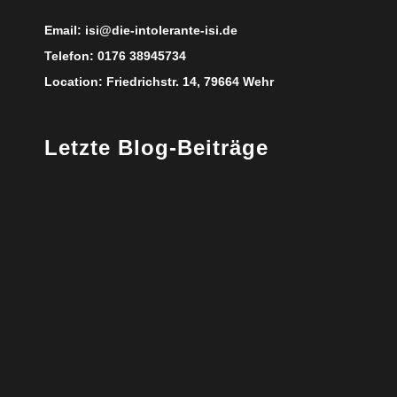
Email:
isi@die-intolerante-isi.de
Telefon:
0176 38945734
Location:
Friedrichstr. 14, 79664 Wehr
Letzte Blog-Beiträge