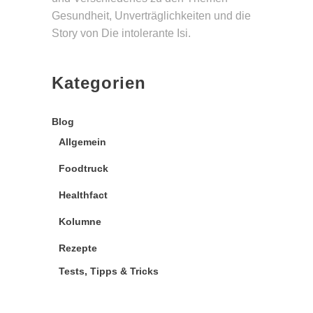
Gesund­heit, Unverträg­lichkeiten und die
Story von Die intolerante Isi.
Kategorien
Blog
Allgemein
Foodtruck
Healthfact
Kolumne
Rezepte
Tests, Tipps & Tricks