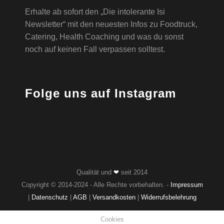
Erhalte ab sofort den „Die intolerante Isi
Newsletter“ mit den neuesten Infos zu Foodtruck,
Catering, Health Coaching und was du sonst
noch auf keinen Fall verpassen solltest.
Folge uns auf Instagram
Qualität und
❤
seit 2014
Copyright © 2014-2024 - Alle Rechte vorbehalten. -
Impressum
|
Datenschutz
|
AGB
|
Versandkosten
|
Widerrufsbelehrung
Cookies