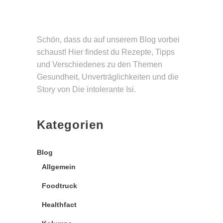
Schön, dass du auf unserem Blog vorbei
schaust! Hier findest du Rezepte, Tipps
und Verschie­denes zu den Themen
Gesund­heit, Unverträg­lichkeiten und die
Story von Die intolerante Isi.
Kategorien
Blog
Allgemein
Foodtruck
Healthfact