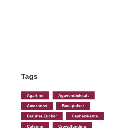
Tags
Agartine
Agavendicksaft
Amazonas
Backpulver
Brauner Zucker
Cashewkerne
Catering
Crowdfunding