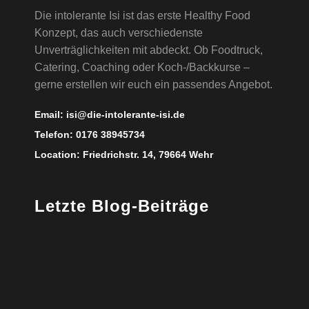
Die intolerante Isi ist das erste Healthy Food
Konzept, das auch verschiedenste
Unverträglichkeiten mit abdeckt. Ob Foodtruck,
Catering, Coaching oder Koch-/Backkurse –
gerne erstellen wir euch ein passendes Angebot.
Email:
isi@die-intolerante-isi.de
Telefon:
0176 38945734
Location:
Friedrichstr. 14, 79664 Wehr
Letzte Blog-Beiträge