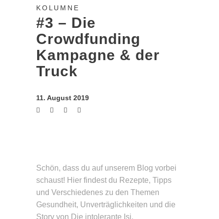
KOLUMNE
#3 – Die
Crowdfunding
Kampagne & der
Truck
11. August 2019
Schön, dass du auf unserem Blog vorbei
schaust! Hier findest du Rezepte, Tipps
und Verschie­denes zu den Themen
Gesund­heit, Unverträg­lichkeiten und die
Story von Die intolerante Isi.