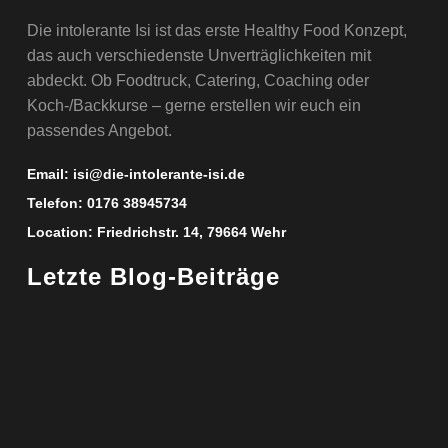
Die intolerante Isi ist das erste Healthy Food Konzept,
das auch verschiedenste Unverträglichkeiten mit
abdeckt. Ob Foodtruck, Catering, Coaching oder
Koch-/Backkurse – gerne erstellen wir euch ein
passendes Angebot.
Email:
isi@die-intolerante-isi.de
Telefon:
0176 38945734
Location:
Friedrichstr. 14, 79664 Wehr
Letzte Blog-Beiträge