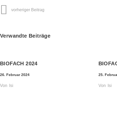
vorheriger Beitrag
Verwandte Beiträge
BIOFACH 2024
BIOFA
26. Februar 2024
25. Februa
Von
Isi
Von
Isi