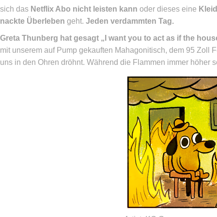
sich das
Netflix Abo nicht leisten kann
oder dieses eine
Klei
nackte Überleben
geht.
Jeden verdammten Tag.
Greta Thunberg hat gesagt „I want you to act as if the house
mit unserem auf Pump gekauften Mahagonitisch, dem 95 Zoll 
uns in den Ohren dröhnt. Während die Flammen immer höher s