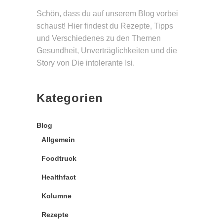
Schön, dass du auf unserem Blog vorbei
schaust! Hier findest du Rezepte, Tipps
und Verschie­denes zu den Themen
Gesund­heit, Unverträg­lichkeiten und die
Story von Die intolerante Isi.
Kategorien
Blog
Allgemein
Foodtruck
Healthfact
Kolumne
Rezepte