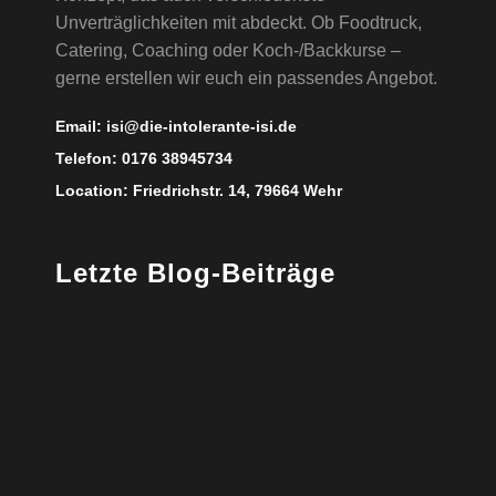
Unverträglichkeiten mit abdeckt. Ob Foodtruck,
Catering, Coaching oder Koch-/Backkurse –
gerne erstellen wir euch ein passendes Angebot.
Email:
isi@die-intolerante-isi.de
Telefon:
0176 38945734
Location:
Friedrichstr. 14, 79664 Wehr
Letzte Blog-Beiträge