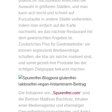
praktische Suchfunktion erleichtert die
Auswahl in größeren Städten, und man
kann sich leicht und schnell auf
Kurzurlaube in andere Städte vorbereiten,
indem man einfach auf der Karte
nachsieht, wo das nächste Restaurant mit
dem gewünschten Angebot ist.
Zusätzliches Plus für Gastrobetriebe: sie
können ergänzend Werbeeinträge
schalten, die klar als solche markiert sind,
und somit gezielt ihre Produkte bei der
richtigen Zielgruppe bekannt machen.
Die Initiatoren von „
Spurenfrei.com
“ sind
die Berliner Matthias Buchholz, Inhaber
einer Medienagentur und ehemaliger
Gesundheitstourismusberater, und Anika