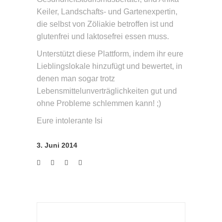
Keiler, Landschafts- und Gartenexpertin,
die selbst von Zöliakie betroffen ist und
glutenfrei und laktosefrei essen muss.
Unterstützt diese Plattform, indem ihr eure
Lieblingslokale hinzufügt und bewertet, in
denen man sogar trotz
Lebensmittelunverträglichkeiten gut und
ohne Probleme schlemmen kann! ;)
Eure intolerante Isi
3. Juni 2014