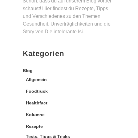
Schön, dass du auf unserem Blog vorbei
schaust! Hier findest du Rezepte, Tipps
und Verschie­denes zu den Themen
Gesund­heit, Unverträg­lichkeiten und die
Story von Die intolerante Isi.
Kategorien
Blog
Allgemein
Foodtruck
Healthfact
Kolumne
Rezepte
Tests, Tipps & Tricks