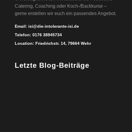
Catering, Coaching oder Koch-/Backkurse –
gerne erstellen wir euch ein passendes Angebot.
Email:
isi@die-intolerante-isi.de
Telefon:
0176 38945734
Location:
Friedrichstr. 14, 79664 Wehr
Letzte Blog-Beiträge